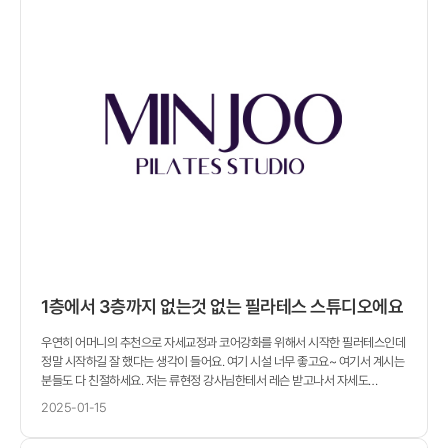
1층에서 3층까지 없는것 없는 필라테스 스튜디오에요
우연히 어머니의 추천으로 자세교정과 코어강화를 위해서 시작한 필러테스인데
정말 시작하길 잘 했다는 생각이 들어요. 여기 시설 너무 좋고요~ 여기서 계시는
분들도 다 친절하세요. 저는 류현정 강사님한테서 레슨 받고나서 자세도
좋아지고 코어근육이랑 속근육들도 많이 활성화 되었어요. 새로
2025-01-15
시작하시는분들 류현정 강사님 강추에요 ???????? 정말 친절하시고 자세도
정확하게 잘 가르쳐주신답니다. 건물은 1에서 3층까지있고 넓고 있을거 다