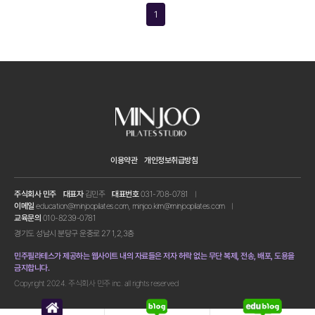
1
이용약관
개인정보취급방침
주식회사 민주
대표자
김민주
대표번호
031-708-0781
이메일
education@minjoopilates.com, minjoo.kim@minjoopilates.com
교육문의
010-8239-0781
경기도 성남시 분당구 운중로 27 1,2,3층
민주필라테스가 제공하는 웹사이트 내의 자료들은 저자 허락 없는 무단 복제, 전송, 배포, 도용을
금지합니다.
Copyright 2024. 주식회사 민주 inc. all rights reserved