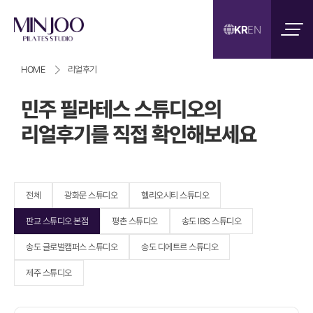
KR
EN
HOME
리얼후기
민주 필라테스 스튜디오의
리얼후기를 직접 확인해보세요
전체
광화문 스튜디오
헬리오시티 스튜디오
판교 스튜디오 본점
평촌 스튜디오
송도 IBS 스튜디오
송도 글로벌캠퍼스 스튜디오
송도 디에트르 스튜디오
제주 스튜디오