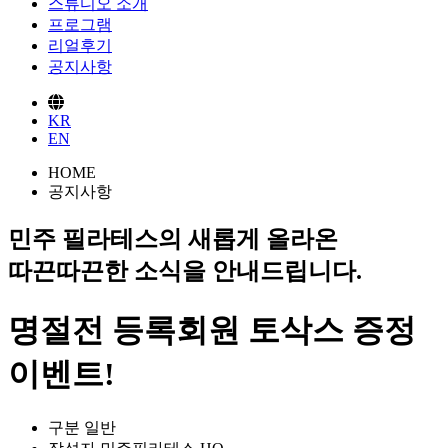
스튜디오 소개
프로그램
리얼후기
공지사항
KR
EN
HOME
공지사항
민주 필라테스의 새롭게 올라온
따끈따끈한 소식을 안내드립니다.
명절전 등록회원 토삭스 증정
이벤트!
구분
일반