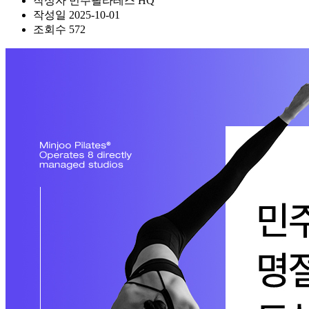
작성자
민주필라테스 HQ
작성일
2025-10-01
조회수
572